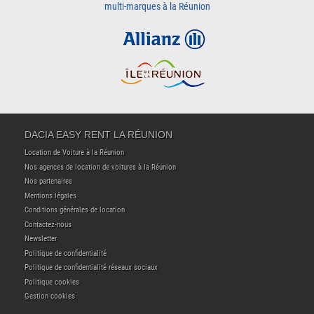
multi-marques à la Réunion
DACIA EASY RENT LA RÉUNION
Location de Voiture à la Réunion
Nos agences de location de voitures à la Réunion
Nos partenaires
Mentions légales
Conditions générales de location
Contactez-nous
Newsletter
Politique de confidentialité
Politique de confidentialité réseaux sociaux
Politique cookies
Gestion cookies