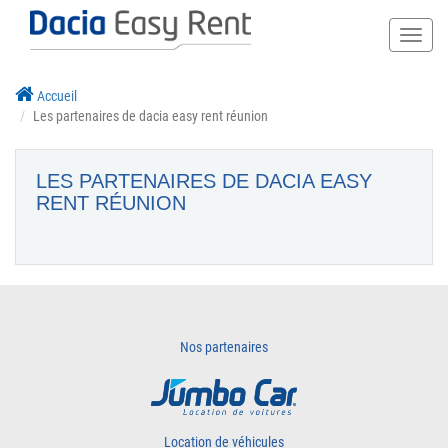
Toggle
naviga
Accueil
Les partenaires de dacia easy rent réunion
LES PARTENAIRES DE DACIA EASY
RENT RÉUNION
Nos partenaires
Location de véhicules